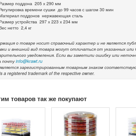
Размер поддона
205 х 290 мм
Регулировка времени сушки
до 99 часов с шагом 30 мин
Материал поддонов
нержавеющая сталь
Размер устройства
297 х 223 х 234 мм
Вес нетто
2,4 кг
рмация о товаре носит справочный характер и не является пу
вки и внешний вид товара могут отличаться от указанных или
арительного уведомления. Если вы заметили ошибку или неточ
а почту
info@krawt.ru
rt является зарегистрированным товарным знаком соответствую
 is a registered trademark of the respective owner.
тим товаров так же покупают