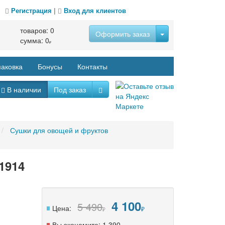
Регистрация
|
Вход для клиентов
товаров:
0
Оформить заказ
сумма:
0
аковка
Бонусы
Контакты
В наличии
Под заказ
Сушки для овощей и фруктов
1914
4 100
5 490
Цена:
Вы экономите:
1 390