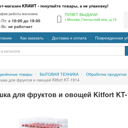
т-магазин KRAWT - покупайте товары, а не упаковку!
афик работы магазина
ПУНКТ ВЫДАЧИ
г.Москва, Гжельский пер., д.15
-Пт:
с 10:00 до 19:00
-Вс:
не работает
мпании
Как заказать
Доставка и оплата
Поврежденная уп
ценённые товары
БЫТОВАЯ ТЕХНИКА
Обработка продуктов
шка для фруктов и овощей Kitfort KT-1914
ка для фруктов и овощей Kitfort KT-