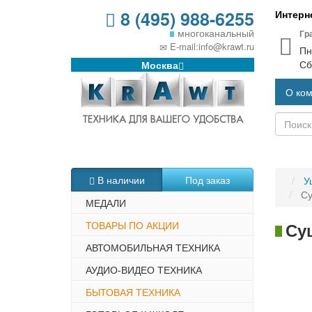
8 (495) 988-6255
Интерне
многоканальный
Гр
E-mail:info@krawt.ru
Пн
Сб
Москва
О ко
В наличии
Под заказ
У
Су
МЕДАЛИ
ТОВАРЫ ПО АКЦИИ
Суш
АВТОМОБИЛЬНАЯ ТЕХНИКА
АУДИО-ВИДЕО ТЕХНИКА
БЫТОВАЯ ТЕХНИКА