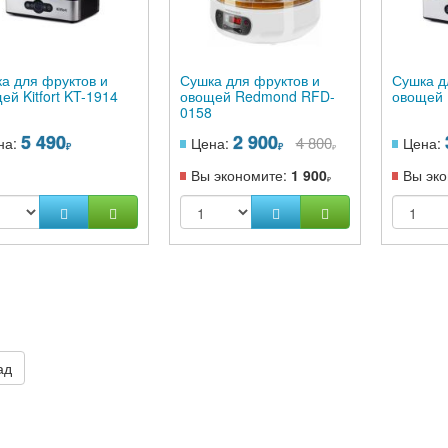
а для фруктов и
Сушка для фруктов и
Сушка д
ей Kitfort KT-1914
овощей Redmond RFD-
овощей K
0158
5 490
2 900
4 800
на:
Цена:
Цена:
Вы экономите:
1 900
Вы эк
ад