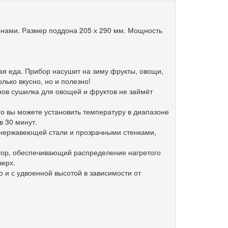
донами. Размер поддона 205 х 290 мм. Мощность
ивая еда. Прибор насушит на зиму фрукты, овощи,
олько вкусно, но и полезно!
нов сушилка для овощей и фруктов не займёт
го вы можете установить температуру в диапазоне
в 30 минут.
з нержавеющей стали и прозрачными стенками,
тор, обеспечивающий распределение нагретого
верх.
 и с удвоенной высотой в зависимости от