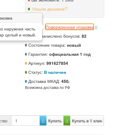
Нашли дешевле?
аковка
Дефект:
Поврежденная упаковка
о наружная часть
вар целый и новый.
Будет начислено бонусов:
82
Состояние товара:
новый
Гарантия:
официальная 1 год
Артикул:
991627854
Статус:
В наличии
Доставка МКАД:
450
Возможна доставка по РФ
ство
Купить
Купить в 1 клик