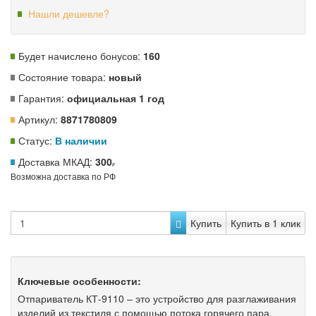
Нашли дешевле?
Будет начислено бонусов:
160
Состояние товара:
новый
Гарантия:
официальная 1 год
Артикул:
8871780809
Статус:
В наличии
Доставка МКАД:
300
Возможна доставка по РФ
Купить
Купить в 1 клик
Ключевые особенности:
Отпариватель КТ-9110 – это устройство для разглаживания
изделий из текстиля с помощью потока горячего пара.