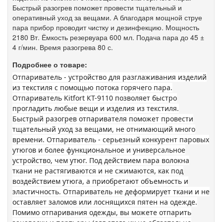
Быстрый разогрев поможет провести тщательный и
оперативный уход за вещами. А благодаря мощной струе
пара прибор проводит чистку и дезинфекцию. Мощность
2180 Вт. Ёмкость резервуара 600 мл. Подача пара до 45 ±
4 г/мин. Время разогрева 80 с.
Подробнее о товаре:
Отпариватель - устройство для разглаживания изделий
из текстиля с помощью потока горячего пара.
Отпариватель Kitfort КТ-9110 позволяет быстро
прогладить любые вещи и изделия из текстиля.
Быстрый разогрев отпаривателя поможет провести
тщательный уход за вещами, не отнимающий много
времени. Отпариватель - серьезный конкурент паровых
утюгов и более функциональное и универсальное
устройство, чем утюг. Под действием пара волокна
ткани не растягиваются и не сжимаются, как под
воздействием утюга, а приобретают объемность и
эластичность. Отпариватель не деформирует ткани и не
оставляет заломов или лоснящихся пятен на одежде.
Помимо отпаривания одежды, вы можете отпарить