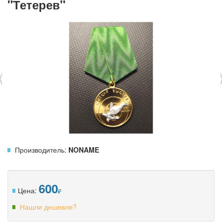
"Тетерев"
‹
Производитель:
NONAME
600
Цена:
Нашли дешевле?