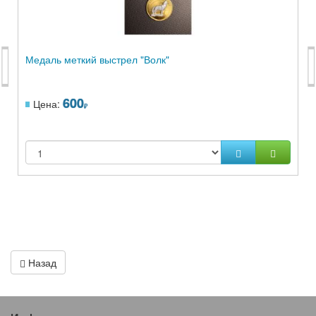
Медаль меткий выстрел "Волк"
600
Цена:
Назад