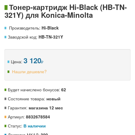
Тонер-картридж Hi-Black (HB-TN-
321Y) для Konica-Minolta
Производитель:
Hi-Black
Заводской код:
HB-TN-321Y
3 120
Цена:
Нашли дешевле?
Будет начислено бонусов:
62
Состояние товара:
новый
Гарантия:
магазина 12 мес
Артикул:
8832678584
Статус:
В наличии
Доставка МКАД:
300