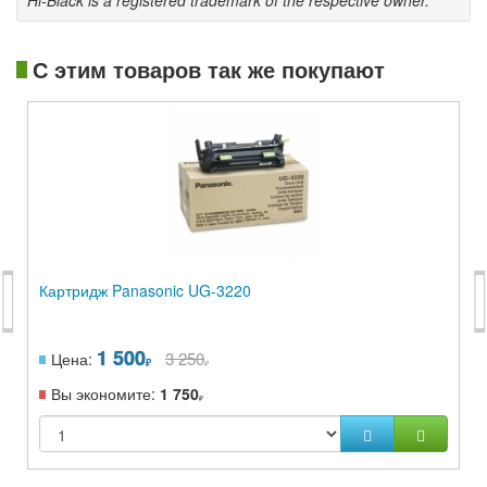
Hi-Black is a registered trademark of the respective owner.
С этим товаров так же покупают
Картридж Panasonic UG-3220
1 500
3 250
Цена:
Вы экономите:
1 750