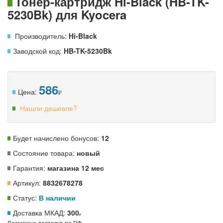
Тонер-картридж Hi-Black (HB-TK-
5230Bk) для Kyocera
Производитель:
Hi-Black
Заводской код:
HB-TK-5230Bk
586
Цена:
Нашли дешевле?
Будет начислено бонусов:
12
Состояние товара:
новый
Гарантия:
магазина 12 мес
Артикул:
8832678278
Статус:
В наличии
Доставка МКАД:
300
Возможна доставка по РФ