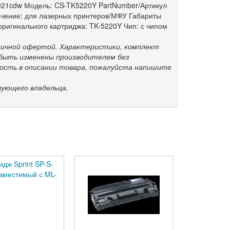
021cdw Модель: CS-TK5220Y PartNumber/Артикул
ачение: для лазерных принтеров/МФУ Габариты
ь оригинального картриджа: TK-5220Y Чип: с чипом
бличной офертой. Характеристики, комплект
 быть изменены производителем без
ность в описании товара, пожалуйста напишите
ующего владельца.