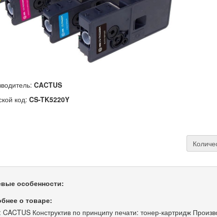
водитель:
CACTUS
ской код:
CS-TK5220Y
Количе
вые особенности:
бнее о товаре:
: CACTUS Конструктив по принципу печати: тонер-картридж Произ