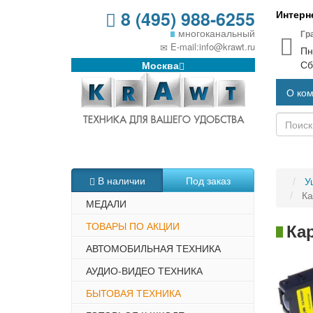
8 (495) 988-6255
Интерне
многоканальный
Гр
E-mail:info@krawt.ru
Пн
Сб
Москва
О ко
В наличии
Под заказ
У
Ка
МЕДАЛИ
ТОВАРЫ ПО АКЦИИ
Кар
АВТОМОБИЛЬНАЯ ТЕХНИКА
АУДИО-ВИДЕО ТЕХНИКА
БЫТОВАЯ ТЕХНИКА