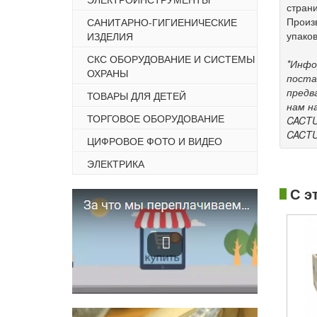
стран
Произ
САНИТАРНО-ГИГИЕНИЧЕСКИЕ
упаков
ИЗДЕЛИЯ
СКС ОБОРУДОВАНИЕ И СИСТЕМЫ
*Инфо
ОХРАНЫ
поста
предв
ТОВАРЫ ДЛЯ ДЕТЕЙ
нам н
ТОРГОВОЕ ОБОРУДОВАНИЕ
CACTU
CACTUS
ЦИФРОВОЕ ФОТО И ВИДЕО
ЭЛЕКТРИКА
С э