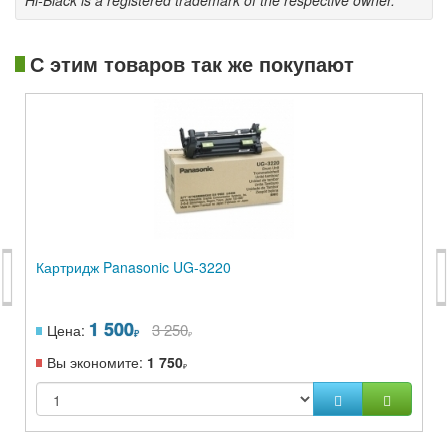
Hi-Black is a registered trademark of the respective owner.
С этим товаров так же покупают
Картридж Panasonic UG-3220
1 500
3 250
Цена:
Вы экономите:
1 750