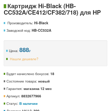
Картридж Hi-Black (HB-
CC532A/CE412/CF382/718) для HP
Производитель:
Hi-Black
Заводской код:
HB-CC532A
888
Цена:
Нашли дешевле?
Будет начислено бонусов:
18
Состояние товара:
новый
Гарантия:
магазина 12 мес
Артикул:
8832677966
Статус:
В наличии
Доставка МКАД:
300