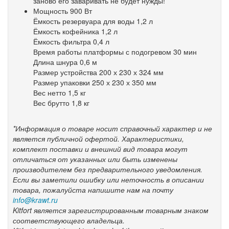
заново его заваривать не будет нужды!
Мощность
900 Вт
Ёмкость резервуара для воды
1,2 л
Ёмкость кофейника
1,2 л
Ёмкость фильтра
0,4 л
Время работы платформы с подогревом
30 мин
Длина шнура
0,6 м
Размер устройства
200 х 230 х 324 мм
Размер упаковки
250 х 230 х 350 мм
Вес нетто
1,5 кг
Вес брутто
1,8 кг
*Информация о товаре носит справочный характер и не
является публичной офертой. Характеристики,
комплект поставки и внешний вид товара могут
отличаться от указанных или быть изменены
производителем без предварительного уведомления.
Если вы заметили ошибку или неточность в описании
товара, пожалуйста напишите нам на почту
info@krawt.ru
Kitfort является зарегистрированным товарным знаком
соответствующего владельца.