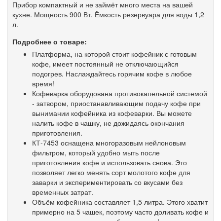
Прибор компактный и не займёт много места на вашей
кухне. Мощность 900 Вт. Ёмкость резервуара для воды 1,2
л.
Подробнее о товаре:
Платформа, на которой стоит кофейник с готовым
кофе, имеет постоянный не отключающийся
подогрев. Наслаждайтесь горячим кофе в любое
время!
Кофеварка оборудована противокапельной системой
- затвором, приостанавливающим подачу кофе при
вынимании кофейника из кофеварки. Вы можете
налить кофе в чашку, не дожидаясь окончания
приготовления.
КТ-7453 оснащена многоразовым нейлоновым
фильтром, который удобно мыть после
приготовления кофе и использовать снова. Это
позволяет легко менять сорт молотого кофе для
заварки и экспериментировать со вкусами без
временных затрат.
Объём кофейника составляет 1,5 литра. Этого хватит
примерно на 5 чашек, поэтому часто доливать кофе и