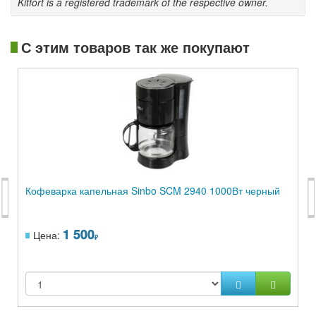
Kitfort is a registered trademark of the respective owner.
С этим товаров так же покупают
Кофеварка капельная Sinbo SCM 2940 1000Вт черный
1 500
Цена: